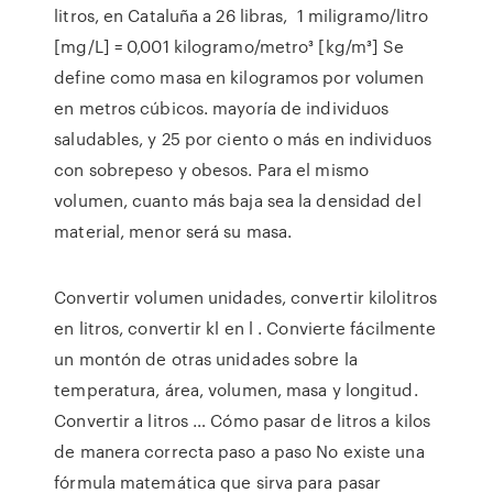
litros,​​ en Cataluña a 26 libras, 1 miligramo/litro
[mg/L] = 0,001 kilogramo/metro³ [kg/m³] Se
define como masa en kilogramos por volumen
en metros cúbicos. mayoría de individuos
saludables, y 25 por ciento o más en individuos
con sobrepeso y obesos. Para el mismo
volumen, cuanto más baja sea la densidad del
material, menor será su masa.
Convertir volumen unidades, convertir kilolitros
en litros, convertir kl en l . Convierte fácilmente
un montón de otras unidades sobre la
temperatura, área, volumen, masa y longitud.
Convertir a litros … Cómo pasar de litros a kilos
de manera correcta paso a paso No existe una
fórmula matemática que sirva para pasar