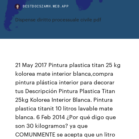
BESTDOCSZAMH.WEB.APP
Dispense diritto processuale civile pdf
21 May 2017 Pintura plastica titan 25 kg
kolorea mate interior blanca,compra
pintura plástica interior para decorar
tus Descripción Pintura Plastica Titan
25kg Kolorea Interior Blanca. Pintura
plastica titanit 10 litros lavable mate
blanca. 6 Feb 2014 ¿Por qué digo que
son 30 kilogramos? ya que
COMUNMENTE se acepta que un litro