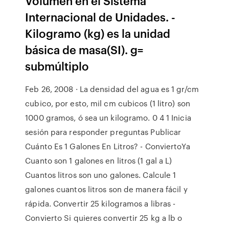
Volumen en el Sistema
Internacional de Unidades. -
Kilogramo (kg) es la unidad
básica de masa(SI). g=
submúltiplo
Feb 26, 2008 · La densidad del agua es 1 gr/cm
cubico, por esto, mil cm cubicos (1 litro) son
1000 gramos, ó sea un kilogramo. 0 4 1 Inicia
sesión para responder preguntas Publicar
Cuánto Es 1 Galones En Litros? - ConviertoYa
Cuanto son 1 galones en litros (1 gal a L)
Cuantos litros son uno galones. Calcule 1
galones cuantos litros son de manera fácil y
rápida. Convertir 25 kilogramos a libras -
Convierto Si quieres convertir 25 kg a lb o