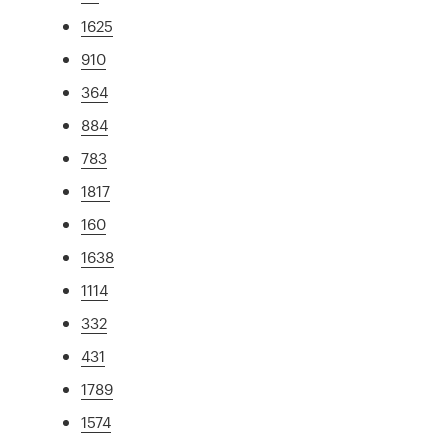
1625
910
364
884
783
1817
160
1638
1114
332
431
1789
1574