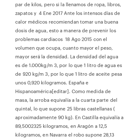
par de kilos, pero si la llenamos de ropa, libros,
zapatos y 4 Ene 2017 Ante los intensos días de
calor médicos recomiendan tomar una buena
dosis de agua, esto a manera de prevenir los
problemas cardiacos 18 Ago 2015 con el
volumen que ocupa, cuanto mayor el peso,
mayor será la densidad. La densidad del agua
es de 1.000kg/m 3, por lo que 1 litro de agua es
de 920 kg/m 3, por lo que 1 litro de aceite pesa
unos 0,920 kilogramos. España e
Hispanoamérica[editar]. Como medida de
masa, la arroba equivalía a la cuarta parte del
quintal, lo que supone 25 libras castellanas (
aproximadamente 90 kg). En Castilla equivalía a
89,5002325 kilogramos, en Aragón a 12,5
kilogramos,​ en Navarra el robo supone 28,13