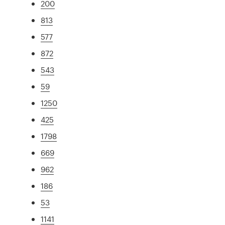
200
813
577
872
543
59
1250
425
1798
669
962
186
53
1141