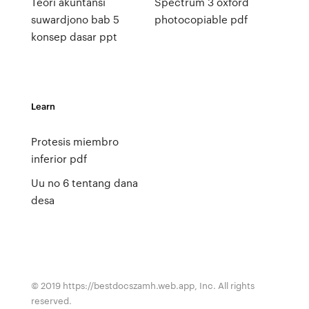
Teori akuntansi
Spectrum 3 oxford
suwardjono bab 5
photocopiable pdf
konsep dasar ppt
Learn
Protesis miembro
inferior pdf
Uu no 6 tentang dana
desa
© 2019 https://bestdocszamh.web.app, Inc. All rights
reserved.