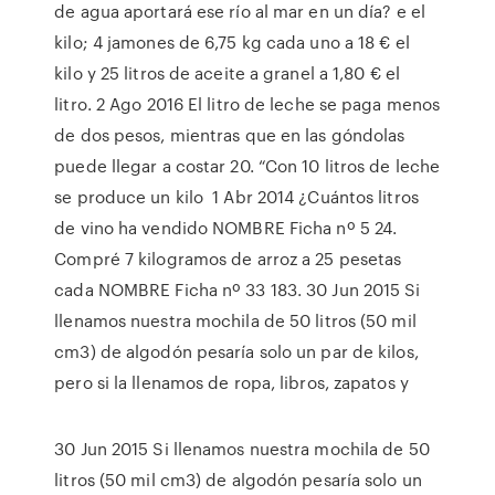
de agua aportará ese río al mar en un día? e el
kilo; 4 jamones de 6,75 kg cada uno a 18 € el
kilo y 25 litros de aceite a granel a 1,80 € el
litro. 2 Ago 2016 El litro de leche se paga menos
de dos pesos, mientras que en las góndolas
puede llegar a costar 20. “Con 10 litros de leche
se produce un kilo 1 Abr 2014 ¿Cuántos litros
de vino ha vendido NOMBRE Ficha nº 5 24.
Compré 7 kilogramos de arroz a 25 pesetas
cada NOMBRE Ficha nº 33 183. 30 Jun 2015 Si
llenamos nuestra mochila de 50 litros (50 mil
cm3) de algodón pesaría solo un par de kilos,
pero si la llenamos de ropa, libros, zapatos y
30 Jun 2015 Si llenamos nuestra mochila de 50
litros (50 mil cm3) de algodón pesaría solo un