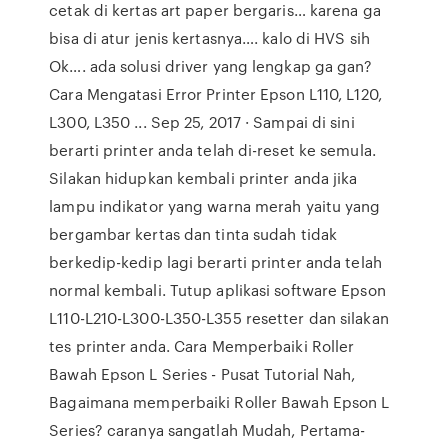
cetak di kertas art paper bergaris… karena ga
bisa di atur jenis kertasnya…. kalo di HVS sih
Ok…. ada solusi driver yang lengkap ga gan?
Cara Mengatasi Error Printer Epson L110, L120,
L300, L350 ... Sep 25, 2017 · Sampai di sini
berarti printer anda telah di-reset ke semula.
Silakan hidupkan kembali printer anda jika
lampu indikator yang warna merah yaitu yang
bergambar kertas dan tinta sudah tidak
berkedip-kedip lagi berarti printer anda telah
normal kembali. Tutup aplikasi software Epson
L110-L210-L300-L350-L355 resetter dan silakan
tes printer anda. Cara Memperbaiki Roller
Bawah Epson L Series - Pusat Tutorial Nah,
Bagaimana memperbaiki Roller Bawah Epson L
Series? caranya sangatlah Mudah, Pertama-