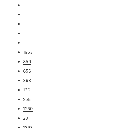
1963
356
656
898
130
258
1389
231
1398