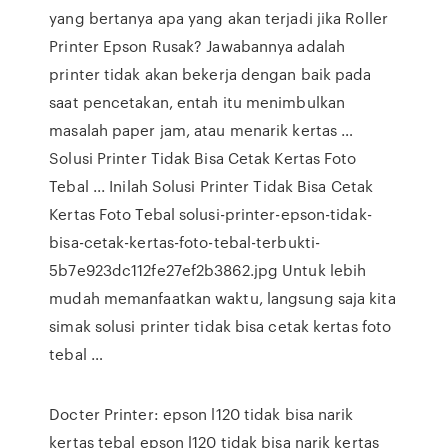
yang bertanya apa yang akan terjadi jika Roller
Printer Epson Rusak? Jawabannya adalah
printer tidak akan bekerja dengan baik pada
saat pencetakan, entah itu menimbulkan
masalah paper jam, atau menarik kertas …
Solusi Printer Tidak Bisa Cetak Kertas Foto
Tebal ... Inilah Solusi Printer Tidak Bisa Cetak
Kertas Foto Tebal solusi-printer-epson-tidak-
bisa-cetak-kertas-foto-tebal-terbukti-
5b7e923dc112fe27ef2b3862.jpg Untuk lebih
mudah memanfaatkan waktu, langsung saja kita
simak solusi printer tidak bisa cetak kertas foto
tebal …
Docter Printer: epson l120 tidak bisa narik
kertas tebal epson l120 tidak bisa narik kertas