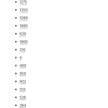
1275
1350
1089
1889
639
1869
316
4
469
956
902
159
528
364