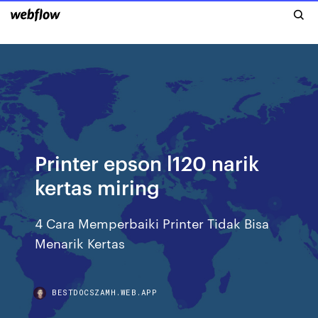
Printer epson l120 narik
kertas miring
4 Cara Memperbaiki Printer Tidak Bisa
Menarik Kertas
BESTDOCSZAMH.WEB.APP