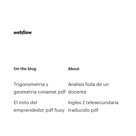
On the blog
About
Trigonometria y
Analisis foda de un
geometria conamat pdf
docente
El mito del
Ingles 2 telesecundaria
emprendedor pdf fiuxy
traducido pdf