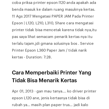
coba priksa printer epson l120 anda apakah ada
benda masuk ke dalam ruang masuknya kertas.
11 Ags 2017 Mengatasi PAPER JAM Pada Printer
Epson | L120, L210, L310, Share cara mengatasi
printer tidak bisa mencetak karena tidak nya,itu
pas saya lihat semacam penarik kertas nya itu
terlalu tajam,jdi gmana solusinya bos . Service
Printer Epson L360 Paper Jam / tidak narik
kertas - Duration: 7:28.
Cara Memperbaiki Printer Yang
Tidak Bisa Menarik Kertas
Apr 01, 2013 · gan mau tanya…. ko driver printer
epson L120 ane, jenis kertasnya tidak bisa di
rubah ya… masih plan paper trus… jadi kalo