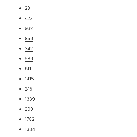
28
422
932
856
342
586
611
1415
245
1339
209
1782
1334