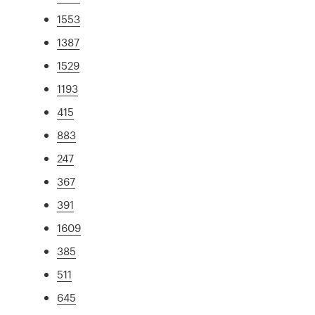
1553
1387
1529
1193
415
883
247
367
391
1609
385
511
645