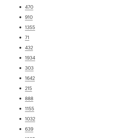
470
910
1355
71
432
1934
303
1642
215
888
1155
1032
639