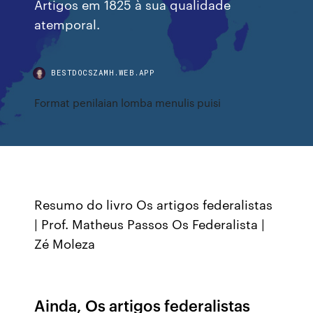
Artigos em 1825 à sua qualidade
atemporal.
BESTDOCSZAMH.WEB.APP
Format penilaian lomba menulis puisi
Resumo do livro Os artigos federalistas
| Prof. Matheus Passos Os Federalista |
Zé Moleza
Ainda, Os artigos federalistas