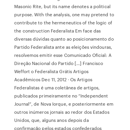
Masonic Rite, but its name denotes a political
purpose. With the analysis, one may pretend to
contribute to the hermeneutics of the logic of
the construction Federalista Em face das
diversas dúvidas quanto ao posicionamento do
Partido Federalista ante as eleições vindouras,
resolvemos emitir esse Comunicado Oficial: A
Direção Nacional do Partido […] Francisco
Weffort o Federalista Grátis Artigos
Acadêmicos Dec 11, 2012 · Os Artigos
Federalistas é uma coletânea de artigos,
publicados primeiramente no “Independent
Journal”, de Nova Iorque, e posteriormente em
outros inúmeros jornais ao redor dos Estados
Unidos, que, alguns anos depois da
confirmação pelos estados confederados