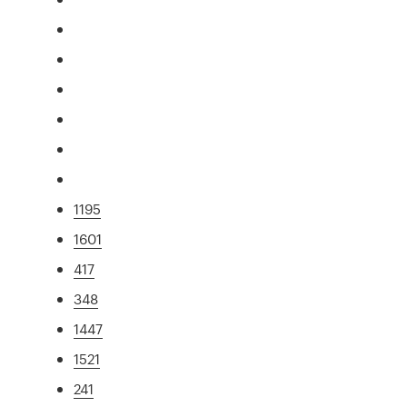
1195
1601
417
348
1447
1521
241