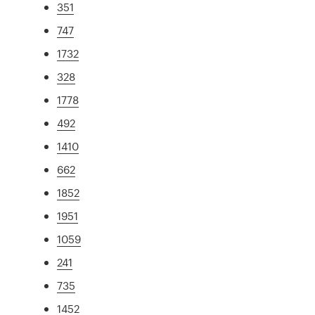
351
747
1732
328
1778
492
1410
662
1852
1951
1059
241
735
1452