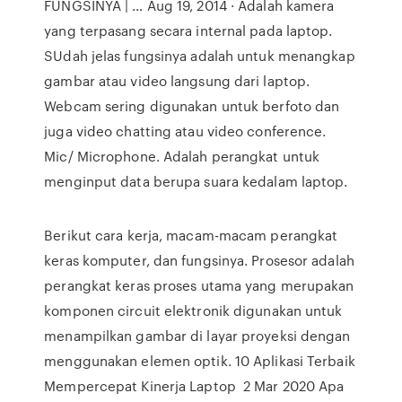
FUNGSINYA | … Aug 19, 2014 · Adalah kamera
yang terpasang secara internal pada laptop.
SUdah jelas fungsinya adalah untuk menangkap
gambar atau video langsung dari laptop.
Webcam sering digunakan untuk berfoto dan
juga video chatting atau video conference.
Mic/ Microphone. Adalah perangkat untuk
menginput data berupa suara kedalam laptop.
Berikut cara kerja, macam-macam perangkat
keras komputer, dan fungsinya. Prosesor adalah
perangkat keras proses utama yang merupakan
komponen circuit elektronik digunakan untuk
menampilkan gambar di layar proyeksi dengan
menggunakan elemen optik. 10 Aplikasi Terbaik
Mempercepat Kinerja Laptop 2 Mar 2020 Apa