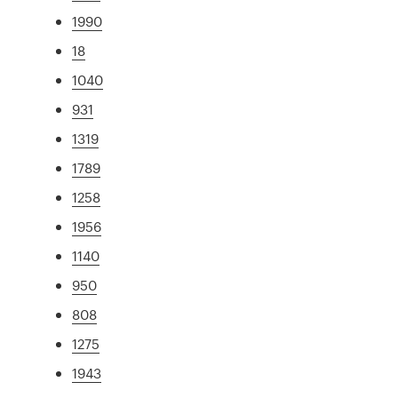
1990
18
1040
931
1319
1789
1258
1956
1140
950
808
1275
1943