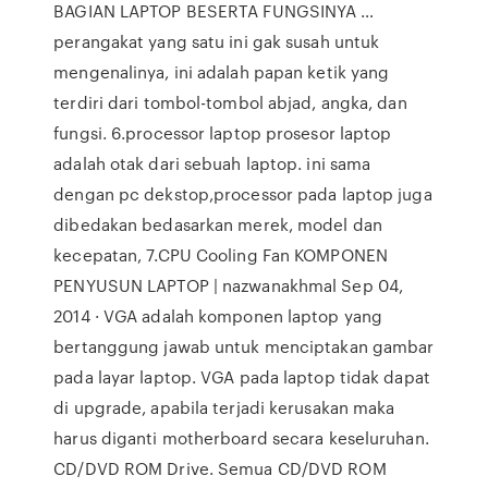
BAGIAN LAPTOP BESERTA FUNGSINYA …
perangakat yang satu ini gak susah untuk
mengenalinya, ini adalah papan ketik yang
terdiri dari tombol-tombol abjad, angka, dan
fungsi. 6.processor laptop prosesor laptop
adalah otak dari sebuah laptop. ini sama
dengan pc dekstop,processor pada laptop juga
dibedakan bedasarkan merek, model dan
kecepatan, 7.CPU Cooling Fan KOMPONEN
PENYUSUN LAPTOP | nazwanakhmal Sep 04,
2014 · VGA adalah komponen laptop yang
bertanggung jawab untuk menciptakan gambar
pada layar laptop. VGA pada laptop tidak dapat
di upgrade, apabila terjadi kerusakan maka
harus diganti motherboard secara keseluruhan.
CD/DVD ROM Drive. Semua CD/DVD ROM