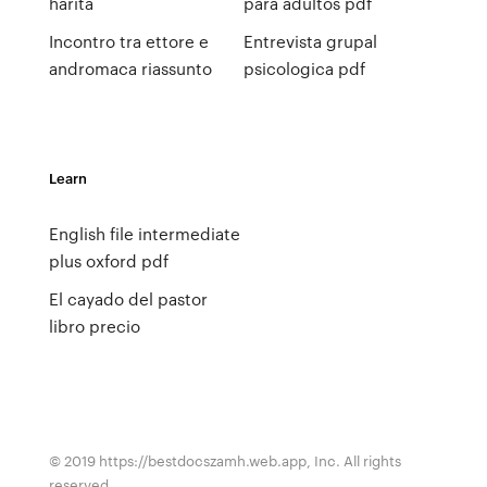
harita
para adultos pdf
Incontro tra ettore e
Entrevista grupal
andromaca riassunto
psicologica pdf
Learn
English file intermediate
plus oxford pdf
El cayado del pastor
libro precio
© 2019 https://bestdocszamh.web.app, Inc. All rights
reserved.