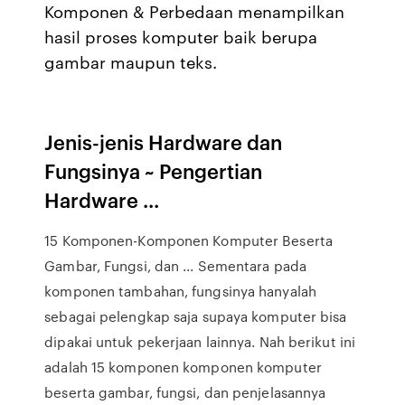
Komponen & Perbedaan menampilkan
hasil proses komputer baik berupa
gambar maupun teks.
Jenis-jenis Hardware dan
Fungsinya ~ Pengertian
Hardware ...
15 Komponen-Komponen Komputer Beserta
Gambar, Fungsi, dan ... Sementara pada
komponen tambahan, fungsinya hanyalah
sebagai pelengkap saja supaya komputer bisa
dipakai untuk pekerjaan lainnya. Nah berikut ini
adalah 15 komponen komponen komputer
beserta gambar, fungsi, dan penjelasannya