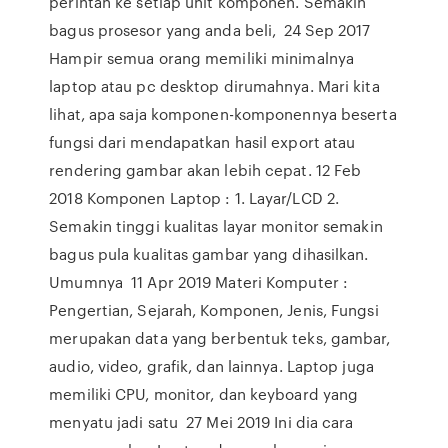
perintah ke setiap unit komponen. Semakin
bagus prosesor yang anda beli, 24 Sep 2017
Hampir semua orang memiliki minimalnya
laptop atau pc desktop dirumahnya. Mari kita
lihat, apa saja komponen-komponennya beserta
fungsi dari mendapatkan hasil export atau
rendering gambar akan lebih cepat. 12 Feb
2018 Komponen Laptop : 1. Layar/LCD 2.
Semakin tinggi kualitas layar monitor semakin
bagus pula kualitas gambar yang dihasilkan.
Umumnya 11 Apr 2019 Materi Komputer :
Pengertian, Sejarah, Komponen, Jenis, Fungsi
merupakan data yang berbentuk teks, gambar,
audio, video, grafik, dan lainnya. Laptop juga
memiliki CPU, monitor, dan keyboard yang
menyatu jadi satu 27 Mei 2019 Ini dia cara