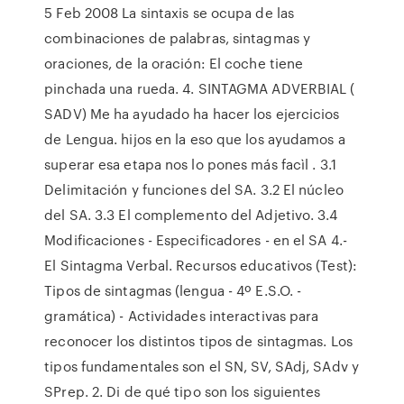
5 Feb 2008 La sintaxis se ocupa de las
combinaciones de palabras, sintagmas y
oraciones, de la oración: El coche tiene
pinchada una rueda. 4. SINTAGMA ADVERBIAL (
SADV) Me ha ayudado ha hacer los ejercicios
de Lengua. hijos en la eso que los ayudamos a
superar esa etapa nos lo pones más facìl . 3.1
Delimitación y funciones del SA. 3.2 El núcleo
del SA. 3.3 El complemento del Adjetivo. 3.4
Modificaciones - Especificadores - en el SA 4.-
El Sintagma Verbal. Recursos educativos (Test):
Tipos de sintagmas (lengua - 4º E.S.O. -
gramática) - Actividades interactivas para
reconocer los distintos tipos de sintagmas. Los
tipos fundamentales son el SN, SV, SAdj, SAdv y
SPrep. 2. Di de qué tipo son los siguientes