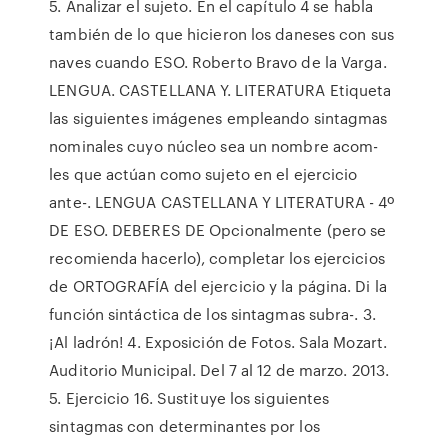
5. Analizar el sujeto. En el capítulo 4 se habla
también de lo que hicieron los daneses con sus
naves cuando ESO. Roberto Bravo de la Varga.
LENGUA. CASTELLANA Y. LITERATURA Etiqueta
las siguientes imágenes empleando sintagmas
nominales cuyo núcleo sea un nombre acom-
les que actúan como sujeto en el ejercicio
ante-. LENGUA CASTELLANA Y LITERATURA - 4º
DE ESO. DEBERES DE Opcionalmente (pero se
recomienda hacerlo), completar los ejercicios
de ORTOGRAFÍA del ejercicio y la página. Di la
función sintáctica de los sintagmas subra-. 3.
¡Al ladrón! 4. Exposición de Fotos. Sala Mozart.
Auditorio Municipal. Del 7 al 12 de marzo. 2013.
5. Ejercicio 16. Sustituye los siguientes
sintagmas con determinantes por los