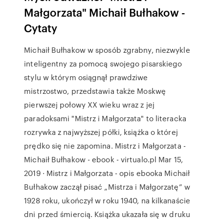
Małgorzata" Michaił Bułhakow -
Cytaty
Michaił Bułhakow w sposób zgrabny, niezwykle
inteligentny za pomocą swojego pisarskiego
stylu w którym osiągnął prawdziwe
mistrzostwo, przedstawia także Moskwę
pierwszej połowy XX wieku wraz z jej
paradoksami "Mistrz i Małgorzata" to literacka
rozrywka z najwyższej półki, książka o której
prędko się nie zapomina. Mistrz i Małgorzata -
Michaił Bułhakow - ebook - virtualo.pl Mar 15,
2019 · Mistrz i Małgorzata - opis ebooka Michaił
Bułhakow zaczął pisać „Mistrza i Małgorzatę” w
1928 roku, ukończył w roku 1940, na kilkanaście
dni przed śmiercią. Książka ukazała się w druku