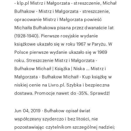
- klp.pl Mistrz i Małgorzata - streszczenie, Michał
Bułhakow - Mistrz i Małgorzata - streszczenie,
opracowanie Mistrz i Małgorzata powieść
Michaiła Bułhakowa pisana przez dwanaście lat
(1928-1940). Pierwsze rosyjskie wydanie
książkowe ukazało się w roku 1967 w Paryżu. W
Polsce pierwsze wydanie ukazało się w 1969
roku. Streszczenie Mistrz i Małgorzata -
Bułhakow Michaił | Książka | Niska ... Mistrz i
Małgorzata - Bułhakow Michaił - Kup książkę w
niskiej cenie na Livro.pl. Szybka i bezpieczna
dostawa. Promocje nawet do -35%. Sprawdź!
Jun 04, 2019 · Bułhakow opisał świat
współczesny szyderczo i bez litości, nie
pozostawiając czytelnikom szczególnej nadziei;