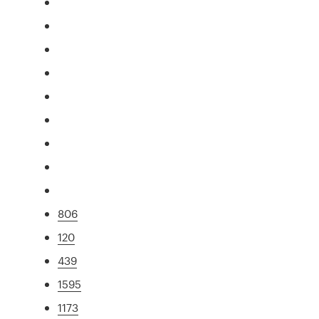
806
120
439
1595
1173