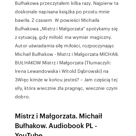
Bułhakowa przeczytałem kilka razy. Najpierw ta
doskonale napisana książka po prostu mnie
bawiła. Z czasem W powieści Michaiła
Bułhakowa „Mistrz i Małgorzata” spotykamy się
z sytuacją, gdy miłość ma wymiar magiczny.
Autor uświadamia siłę miłości, rozpoczynając
Michaił Bułhakow - Mistrz i Małgorzata MICHAIŁ
BUŁHAKOW Mistrz i Małgorzata (Tłumaczyli:
Irena Lewandowska i Witold Dąbrowski) na
3Więc kimże w końcu jesteś? – Jam częścią tej
siły, która wiecznie zła pragnąc, wiecznie czyni
dobro.
Mistrz i Małgorzata. Michaił
Bułhakow. Audiobook PL -
YouTube