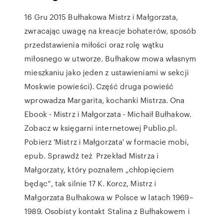
16 Gru 2015 Bułhakowa Mistrz i Małgorzata,
zwracając uwagę na kreacje bohaterów, sposób
przedstawienia miłości oraz rolę wątku
miłosnego w utworze. Bułhakow mowa własnym
mieszkaniu jako jeden z ustawieniami w sekcji
Moskwie powieści). Część druga powieść
wprowadza Margarita, kochanki Mistrza. Ona
Ebook - Mistrz i Małgorzata - Michaił Bułhakow.
Zobacz w księgarni internetowej Publio.pl.
Pobierz 'Mistrz i Małgorzata' w formacie mobi,
epub. Sprawdź też Przekład Mistrza i
Małgorzaty, który poznałem „chłopięciem
będąc”, tak silnie 17 K. Korcz, Mistrz i
Małgorzata Bułhakowa w Polsce w latach 1969–
1989. Osobisty kontakt Stalina z Bułhakowem i