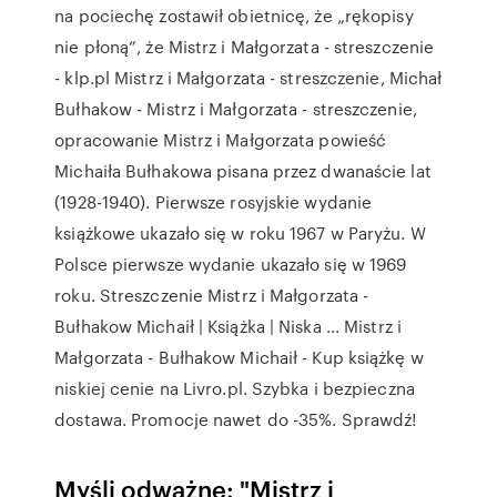
na pociechę zostawił obietnicę, że „rękopisy
nie płoną”, że Mistrz i Małgorzata - streszczenie
- klp.pl Mistrz i Małgorzata - streszczenie, Michał
Bułhakow - Mistrz i Małgorzata - streszczenie,
opracowanie Mistrz i Małgorzata powieść
Michaiła Bułhakowa pisana przez dwanaście lat
(1928-1940). Pierwsze rosyjskie wydanie
książkowe ukazało się w roku 1967 w Paryżu. W
Polsce pierwsze wydanie ukazało się w 1969
roku. Streszczenie Mistrz i Małgorzata -
Bułhakow Michaił | Książka | Niska ... Mistrz i
Małgorzata - Bułhakow Michaił - Kup książkę w
niskiej cenie na Livro.pl. Szybka i bezpieczna
dostawa. Promocje nawet do -35%. Sprawdź!
Myśli odważne: "Mistrz i