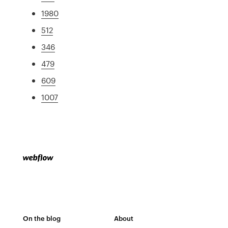
1980
512
346
479
609
1007
On the blog
About