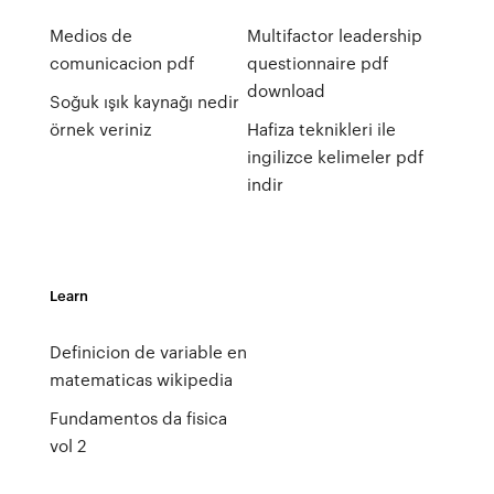
Medios de
Multifactor leadership
comunicacion pdf
questionnaire pdf
download
Soğuk ışık kaynağı nedir
örnek veriniz
Hafiza teknikleri ile
ingilizce kelimeler pdf
indir
Learn
Definicion de variable en
matematicas wikipedia
Fundamentos da fisica
vol 2