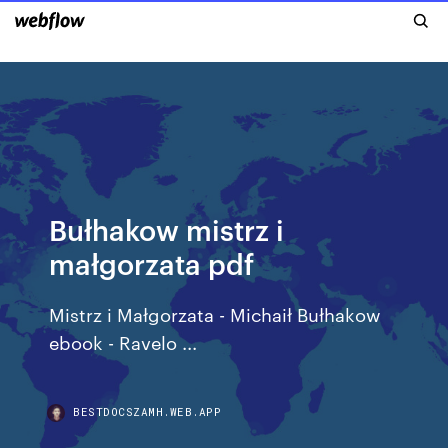
Bułhakow mistrz i
małgorzata pdf
Mistrz i Małgorzata - Michaił Bułhakow
ebook - Ravelo ...
BESTDOCSZAMH.WEB.APP