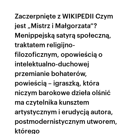
Zaczerpnięte z WIKIPEDII Czym
jest „Mistrz i Małgorzata”?
Menippejską satyrą społeczną,
traktatem religijno-
filozoficznym, opowieścią o
intelektualno-duchowej
przemianie bohaterów,
powieścią – igraszką, która
niczym barokowe dzieła olśnić
ma czytelnika kunsztem
artystycznym i erudycją autora,
postmodernistycznym utworem,
którego