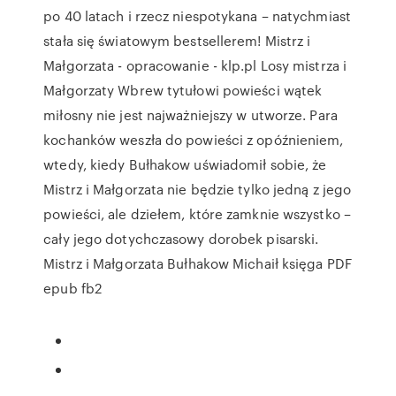
po 40 latach i rzecz niespotykana – natychmiast
stała się światowym bestsellerem! Mistrz i
Małgorzata - opracowanie - klp.pl Losy mistrza i
Małgorzaty Wbrew tytułowi powieści wątek
miłosny nie jest najważniejszy w utworze. Para
kochanków weszła do powieści z opóźnieniem,
wtedy, kiedy Bułhakow uświadomił sobie, że
Mistrz i Małgorzata nie będzie tylko jedną z jego
powieści, ale dziełem, które zamknie wszystko –
cały jego dotychczasowy dorobek pisarski.
Mistrz i Małgorzata Bułhakow Michaił księga PDF
epub fb2