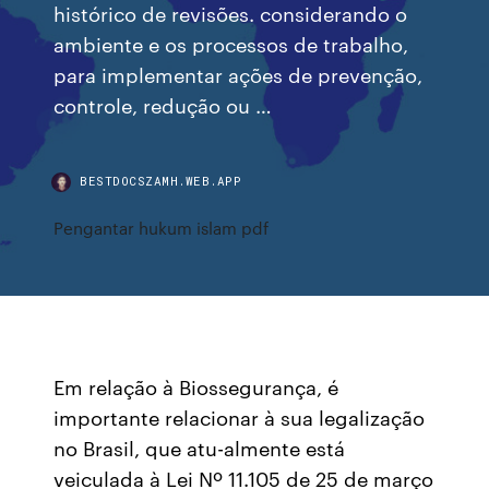
histórico de revisões. considerando o
ambiente e os processos de trabalho,
para implementar ações de prevenção,
controle, redução ou …
BESTDOCSZAMH.WEB.APP
Pengantar hukum islam pdf
Em relação à Biossegurança, é
importante relacionar à sua legalização
no Brasil, que atu-almente está
veiculada à Lei Nº 11.105 de 25 de março