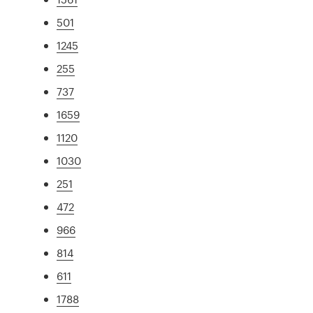
501
1245
255
737
1659
1120
1030
251
472
966
814
611
1788