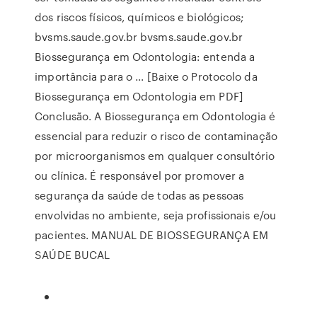
dos riscos físicos, químicos e biológicos;
bvsms.saude.gov.br bvsms.saude.gov.br
Biossegurança em Odontologia: entenda a
importância para o ... [Baixe o Protocolo da
Biossegurança em Odontologia em PDF]
Conclusão. A Biossegurança em Odontologia é
essencial para reduzir o risco de contaminação
por microorganismos em qualquer consultório
ou clínica. É responsável por promover a
segurança da saúde de todas as pessoas
envolvidas no ambiente, seja profissionais e/ou
pacientes. MANUAL DE BIOSSEGURANÇA EM
SAÚDE BUCAL