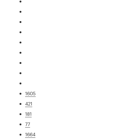
1605
421
181
77
1664