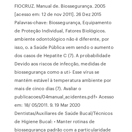
FIOCRUZ. Manual de. Biossegurança. 2005
[acesso em: 12 de nov 2011]. 26 Dez 2015
Palavras-chave: Biossegurança, Equipamento
de Proteção Individual, Fatores Biológicos.
ambiente odontológico não é diferente, por
isso, o. a Saúde Pública vem sendo o aumento
dos casos de Hepatite C (7). A probabilidade
Devido aos riscos de infecção, medidas de
biossegurança como a uti- Esse vírus se
mantém estável à temperatura ambiente por
mais de cinco dias (7). Avaliar o
publicacoes/04manual_acidentes.pdf> Acesso
em: 18/ 05/2011. 9. 19 Mar 2020
Dentistas/Auxiliares de Saúde Bucal/Técnicos
de Higiene Bucal: • Manter rotinas de
biossegurança padrão com a particularidade