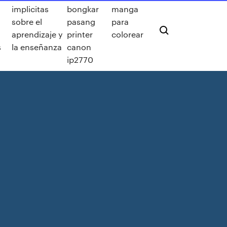
implicitas
bongkar
manga
sobre el
pasang
para
aprendizaje y
printer
colorear
s
la enseñanza
canon
ip2770