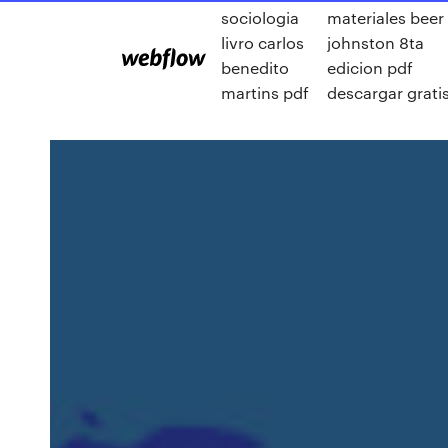
sociologia
materiales beer
livro carlos
johnston 8ta
benedito
edicion pdf
martins pdf
descargar grati